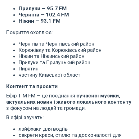
Прилуки — 95.7 FM
Чернігів — 102.4 FM
Ніжин — 93.1 FM
Покриття охоплює:
Чернігів та Чернігівський район
Корюківку та Корюківський район
Ніжин та Ніжинський район
Прилуки та Прилуцький район
Пирятин
частину Київської області
Контент та проєкти
Ефір ТІМ FM — це поєднання
сучасної музики,
актуальних новин і живого локального контенту
з фокусом на людей та громади.
В ефірі звучать:
лайфхаки для водіїв
секрети краси, стилю та досконалості для