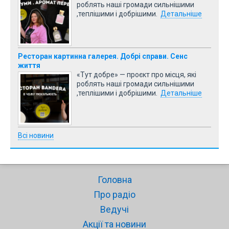
роблять наші громади сильнішими
,теплішими і добрішими.
Детальніше
Ресторан картинна галерея. Добрі справи. Сенс
життя
«Тут добре» — проєкт про місця, які
роблять наші громади сильнішими
,теплішими і добрішими.
Детальніше
Всі новини
Головна
Про радіо
Ведучі
Акції та новини