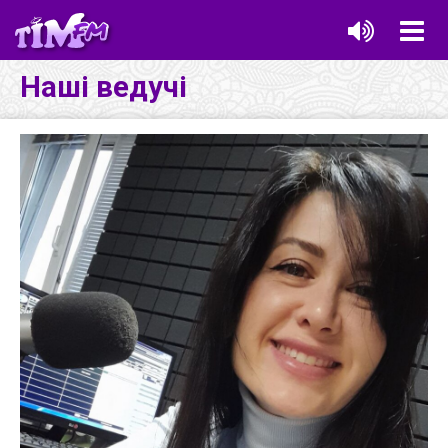
Наші ведучі