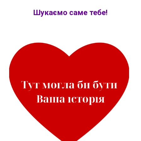
Шукаємо саме тебе!