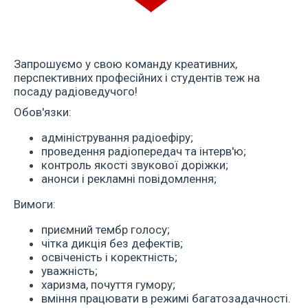
Запрошуємо у свою команду креативних,
перспективних професійних і студентів теж на
посаду радіоведучого!
Обов'язки:
адміністрування радіоефіру;
проведення радіопередач та інтерв'ю;
контроль якості звукової доріжки;
анонси і рекламні повідомлення;
Вимоги:
приємний тембр голосу;
чітка дикція без дефектів;
освіченість і коректність;
уважність;
харизма, почуття гумору;
вміння працювати в режимі багатозадачності.