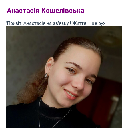
Анастасія Кошелівська
"П
ривіт, Анастасія на зв’язку ! Життя – це рух,