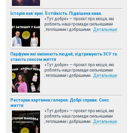
Історія кав`ярні. Її стійкість. Підвішена кава.
«Тут добре» — проєкт про місця, які
роблять наші громади сильнішими
,теплішими і добрішими.
Детальніше
Парфуми які змінюють людей, підтримують ЗСУ та
стають сенсом життя
«Тут добре» — проєкт про місця, які
роблять наші громади сильнішими
,теплішими і добрішими.
Детальніше
Ресторан картинна галерея. Добрі справи. Сенс
життя
«Тут добре» — проєкт про місця, які
роблять наші громади сильнішими
,теплішими і добрішими.
Детальніше