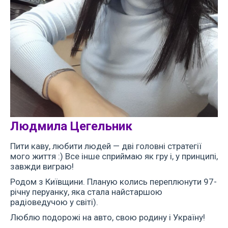
Людмила Цегельник
Пити каву, любити людей — дві головні стратегії
мого життя :) Все інше сприймаю як гру і, у принципі,
завжди виграю!
Родом з Київщини. Планую колись переплюнути 97-
річну перуанку, яка стала найстаршою
радіоведучою у світі).
Люблю подорожі на авто, свою родину і Україну!