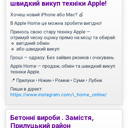
швидкий викуп техніки Apple!
Хочеш новий iPhone або Mac? 🍏
В Apple Home це можна зробити вигідно!
Принось свою стару техніку Apple —
отримуй чесну оцінку прямо на місці та обирай:
🔹 вигідний обмін
🔹 або швидкий викуп
Гроші — одразу. Без зайвих ризиків і очікувань.
Apple Home — продаж, обмін та швидкий викуп
техніки Apple.
📍 Прилуки • Ніжин • Ромни • Суми • Лубни
Пиши в дірект:
https://www.instagram.com/i_home_online/
Бетонні вироби . Замістя,
Прилуцький район