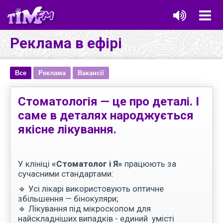
Реклама в ефірі
Все
Реклама
Вакансії
Стоматологія — це про деталі. І
саме в деталях народжується
якісне лікування.
У клініці
«Стоматолог і Я»
працюють за
сучасними стандартами:
🔹 Усі лікарі використовують оптичне
збільшення — бінокуляри;
🔹 Лікування під мікроскопом для
найскладніших випадків - единий умісті