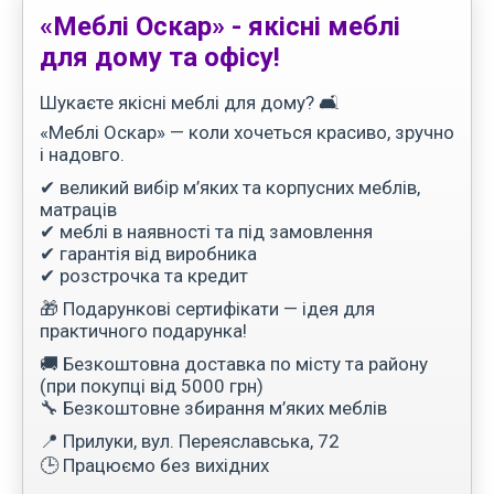
«Меблі Оскар» - якісні меблі
для дому та офісу!
Шукаєте якісні меблі для дому? 🛋️
«Меблі Оскар» — коли хочеться красиво, зручно
і надовго.
✔ великий вибір м’яких та корпусних меблів,
матраців
✔ меблі в наявності та під замовлення
✔ гарантія від виробника
✔ розстрочка та кредит
🎁 Подарункові сертифікати — ідея для
практичного подарунка!
🚚 Безкоштовна доставка по місту та району
(при покупці від 5000 грн)
🔧 Безкоштовне збирання м’яких меблів
📍 Прилуки, вул. Переяславська, 72
🕒 Працюємо без вихідних